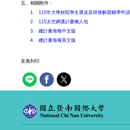
五、相關附件：
1.
115年大專校院學生選送及研發解題輔導申
2.
115太空網通計畫懶人包
3.
總計畫海報中文版
4.
總計畫海報英文版
友善列印