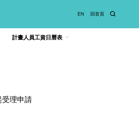
EN
回首頁
計畫人員工資日曆表
起受理申請