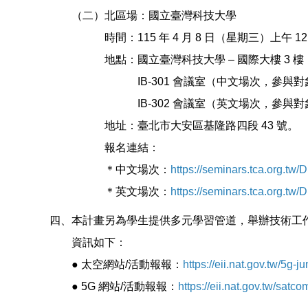
（二）北區場：國立臺灣科技大學
時間：115 年 4 月 8 日（星期三）上午 12 時 1
地點：國立臺灣科技大學 – 國際大樓 3 樓
IB-301 會議室（中文場次，參與對象
IB-302 會議室（英文場次，參與對象
地址：臺北市大安區基隆路四段 43 號。
報名連結：
＊中文場次：
https://seminars.tca.org.tw
＊英文場次：
https://seminars.tca.org.tw
四、本計畫另為學生提供多元學習管道，舉辦技術工
資訊如下：
● 太空網站/活動報報：
https://eii.nat.gov.tw/5g-j
● 5G 網站/活動報報：
https://eii.nat.gov.tw/satco