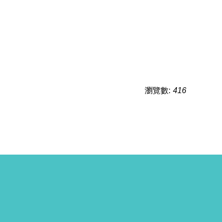
瀏覽數:
416