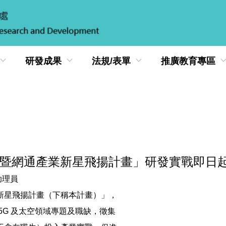
研發成果
法規/表單
推廣教育專區
鏈暨網通產業新星飛揚計畫」研發實戰即日
助理員
新星飛揚計畫（下稱本計畫）」，
G 及太空領域專題及職缺，徵集