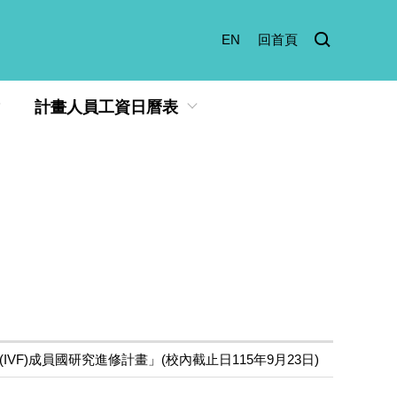
EN
回首頁
計畫人員工資日曆表
VF)成員國研究進修計畫」(校內截止日115年9月23日)