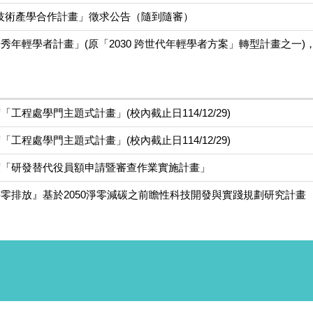
技術產學合作計畫」徵求公告（隨到隨審）
秀年輕學者計畫」(原「2030 跨世代年輕學者方案」轉型計畫之一)，自即
「工程處學門主題式計畫」(校內截止日114/12/29)
「工程處學門主題式計畫」(校內截止日114/12/29)
年度「研發替代役員額申請暨審查作業實施計畫」
淨零排放』基於2050淨零減碳之前瞻性科技開發與實踐規劃研究計畫