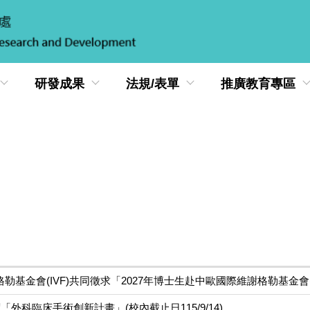
研發成果
法規/表單
推廣教育專區
基金會(IVF)共同徵求「2027年博士生赴中歐國際維謝格勒基金會(I
「外科臨床手術創新計畫」(校內截止日115/9/14)