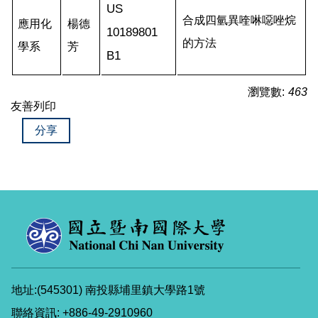
US
合成四氫異喹啉噁唑烷
應用化
楊德
10189801
的方法
學系
芳
B1
瀏覽數:
463
友善列印
分享
地址:(545301) 南投縣埔里鎮大學路1號
聯絡資訊: +886-49-2910960